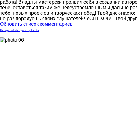
работа! Влад,ты мастерски проявил себя в создании автор
тебе: оставаться таким-же целеустремлённым и дальше ра
тебе, новых проектов и творческих побед! Твой диск-насто
не раз порадуешь своих слушателей! УСПЕХОВ!!! Твой друг 
Обновить список комментариев
FaLang translation system by Faboba