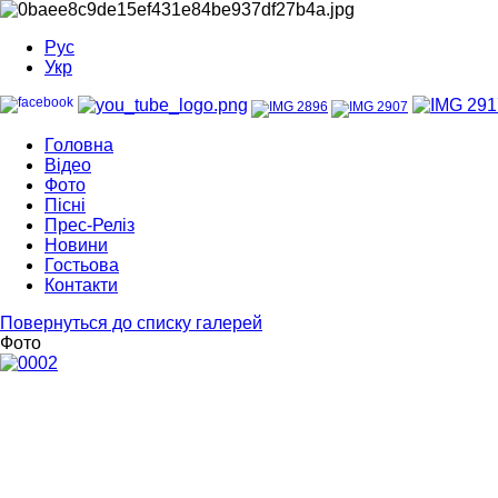
Рус
Укр
Головна
Відео
Фото
Пісні
Прес-Реліз
Новини
Гостьова
Контакти
Повернуться до списку галерей
Фото