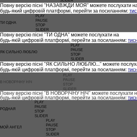
SLIDER
Повну версію пісні "НАЗАВЖДИ МОЯ" можете послухати н
будь-який цифровій платформі, перейти за посиланням:
тис
PLAY
PAUSE
ТИ ОДНА
STOP
SLIDER
Повну версію пісні "ТИ ОДНА" можете послухати на
будь-якій цифровій платформі, перейти за посиланням:
тис
PLAY
PAUSE
ЯК СИЛЬНО ЛЮБЛЮ
STOP
SLIDER
Повну версію пісні "ЯК СИЛЬНО ЛЮБЛЮ..." можете послух
будь-якій цифровій платформі, перейти за посиланням:
тис
PLAY
PAUSE
В НОВОРІЧНУ НІЧ
STOP
SLIDER
Повну версію пісні "В НОВОРІЧНУ НІЧ" можете послухати 
будь-якій цифровій платформі, перейти за посиланням:
тис
PLAY
PAUSE
РОДНАЯ
STOP
SLIDER
PLAY
PAUSE
МОЙ АНГЕЛ
STOP
SLIDER