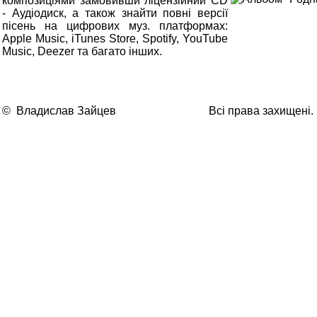
композиціями замовивши ліцензійний CD
- Аудіодиск, а також знайти повні версії
пісень на цифрових муз. платформах:
Apple Music, iTunes Store, Spotify, YouTube
Music, Deezer та багато інших.
© Владислав Зайцев
Всі права захищені.