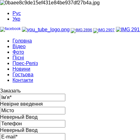
Рус
Укр
Головна
Відео
Фото
Пісні
Прес-Реліз
Новини
Гостьова
Контакти
Заказать
Невірне введення
Неверный Ввод
Неверный Ввод